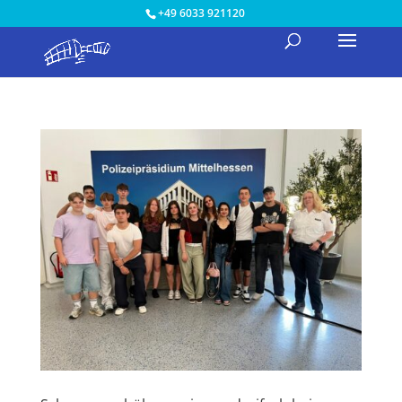
+49 6033 921120