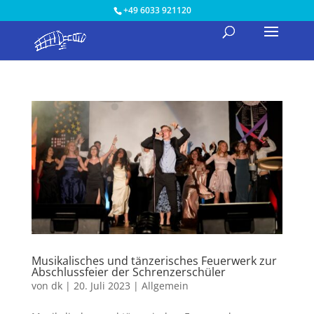
+49 6033 921120
Musikalisches und tänzerisches Feuerwerk zur
Abschlussfeier der Schrenzerschüler
von
dk
|
20. Juli 2023
|
Allgemein