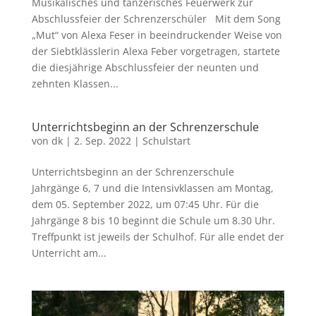
Musikalisches und tänzerisches Feuerwerk zur
Abschlussfeier der Schrenzerschüler Mit dem Song
„Mut“ von Alexa Feser in beeindruckender Weise von
der Siebtklässlerin Alexa Feber vorgetragen, startete
die diesjährige Abschlussfeier der neunten und
zehnten Klassen...
Unterrichtsbeginn an der Schrenzerschule
von
dk
|
2. Sep. 2022
|
Schulstart
Unterrichtsbeginn an der Schrenzerschule
Jahrgänge 6, 7 und die Intensivklassen am Montag,
dem 05. September 2022, um 07:45 Uhr. Für die
Jahrgänge 8 bis 10 beginnt die Schule um 8.30 Uhr.
Treffpunkt ist jeweils der Schulhof. Für alle endet der
Unterricht am...