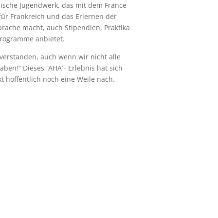
ische Jugendwerk, das mit dem France
ür Frankreich und das Erlernen der
prache macht, auch Stipendien, Praktika
rogramme anbietet.
verstanden, auch wenn wir nicht alle
ben!“ Dieses ´AHA´- Erlebnis hat sich
t hoffentlich noch eine Weile nach.