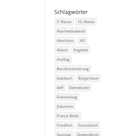
Schlagwörter
5. Klasse
10. Klasse
Abschiedsabend
Abschluss
AG
Aktion
Angebot
Ausflug
Berufsorientierung
butzbach
Bürgerhaus
delf
Demokratie
Einschulung
Exkursion
France Mobil
Frankfurt
französisch
Ganztag
Gottesdienst